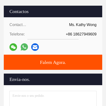
Contactos
Contactos:
Ms. Kathy Wong
Telefone:
+86 18627949609
Falem Agora.
Envia-nos.