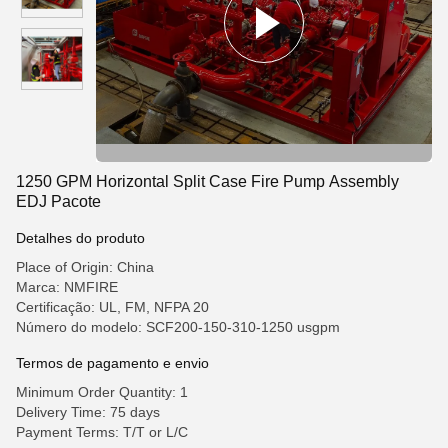
1250 GPM Horizontal Split Case Fire Pump Assembly
EDJ Pacote
Detalhes do produto
Place of Origin: China
Marca: NMFIRE
Certificação: UL, FM, NFPA 20
Número do modelo: SCF200-150-310-1250 usgpm
Termos de pagamento e envio
Minimum Order Quantity: 1
Delivery Time: 75 days
Payment Terms: T/T or L/C