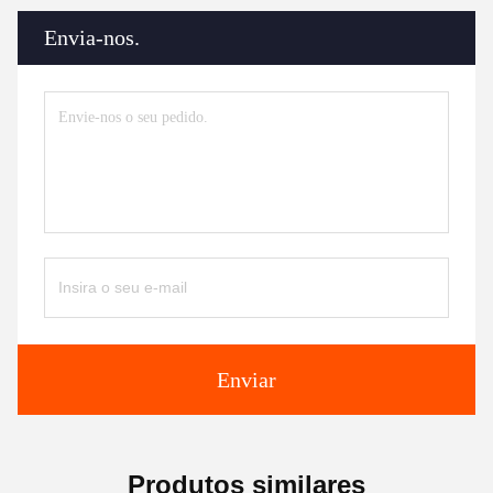
Envia-nos.
Enviar
Produtos similares