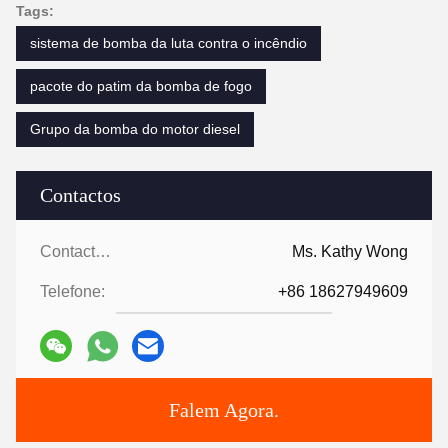
Tags:
sistema de bomba da luta contra o incêndio
pacote do patim da bomba de fogo
Grupo da bomba do motor diesel
Contactos
Contactos:
Ms. Kathy Wong
Telefone:
+86 18627949609
Falem Agora.