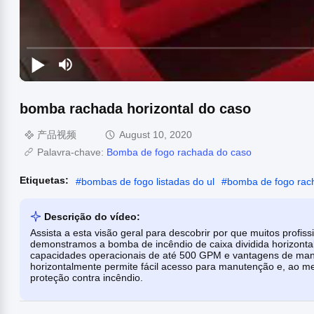
bomba rachada horizontal do caso
产品视频
August 10, 2020
Palavra-chave:
Bomba de fogo rachada do caso
Etiquetas:
#
bombas de fogo listadas do ul
#
bomba de fogo rach
Descrição do vídeo:
Assista a esta visão geral para descobrir por que muitos profi
demonstramos a bomba de incêndio de caixa dividida horizont
capacidades operacionais de até 500 GPM e vantagens de manu
horizontalmente permite fácil acesso para manutenção e, ao me
proteção contra incêndio.