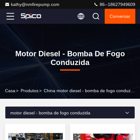
kathy@nmfirepump.com
86--18627949609
Conversar
Motor Diesel - Bomba De Fogo
Conduzida
Casa
>
Produtos
>
China motor diesel - bomba de fogo conduzida
motor diesel - bomba de fogo conduzida