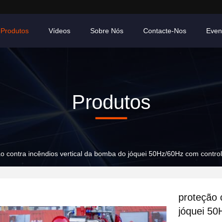
Produtos
Vídeos
Sobre Nós
Contacte-Nos
Even
Produtos
o contra incêndios vertical da bomba do jóquei 50Hz/60Hz com controla
proteção 
jóquei 50