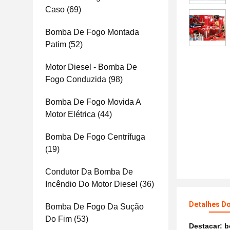
Caso
(69)
Bomba De Fogo Montada
Patim
(52)
Motor Diesel - Bomba De
Fogo Conduzida
(98)
Bomba De Fogo Movida A
Motor Elétrica
(44)
Bomba De Fogo Centrífuga
(19)
Condutor Da Bomba De
Incêndio Do Motor Diesel
(36)
Detalhes D
Bomba De Fogo Da Sução
Do Fim
(53)
Destacar:
b