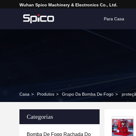
Wuhan Spico Machinery & Electronics Co., Ltd.
Para Casa
Casa
>
Produtos
>
Grupo Da Bomba De Fogo
>
proteçã
Categorias
Bomba De Fogo Rachada Do