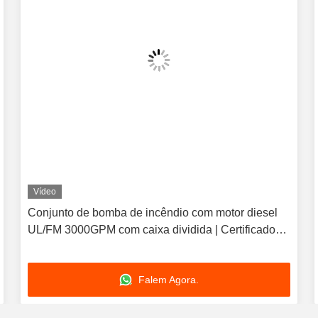
Vídeo
Conjunto de bomba de incêndio com motor diesel
UL/FM 3000GPM com caixa dividida | Certificado
NFPA20
Falem Agora.