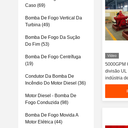
Caso
(69)
Bomba De Fogo Vertical Da
Turbina
(49)
Bomba De Fogo Da Sução
Do Fim
(53)
Vídeo
Bomba De Fogo Centrífuga
(19)
5000GPM C
divisão UL
Condutor Da Bomba De
indústria d
Incêndio Do Motor Diesel
(36)
Motor Diesel - Bomba De
Fogo Conduzida
(98)
Bomba De Fogo Movida A
Motor Elétrica
(44)