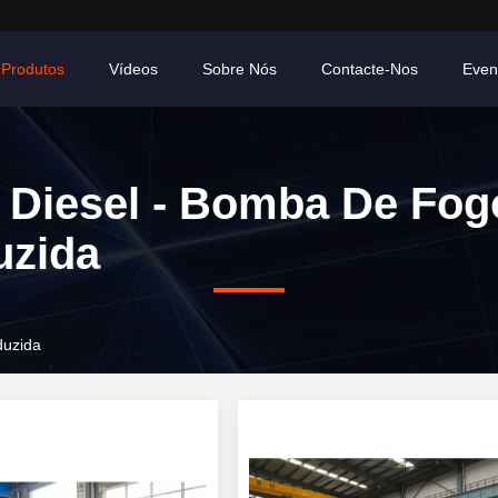
Produtos
Vídeos
Sobre Nós
Contacte-Nos
Even
 Diesel - Bomba De Fog
uzida
duzida